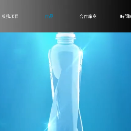
服務項目
作品
合作廠商
時間