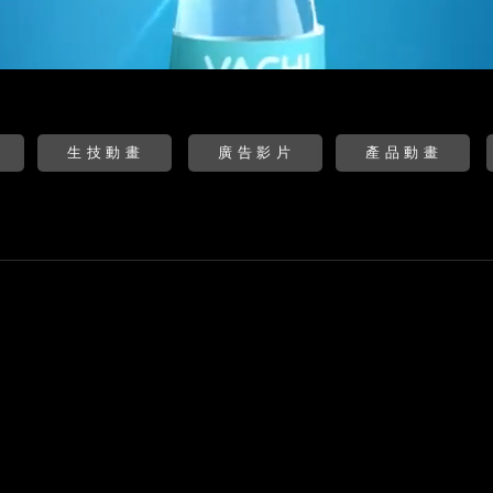
生技動畫
廣告影片
產品動畫