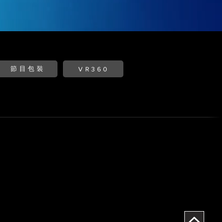
節目包裝
VR360