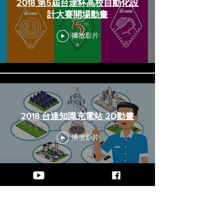
2018 第5屆台達杯高校自動化設
計大賽開場動畫
播放影片
2018 台達知識充電站 2D動畫
播放影片