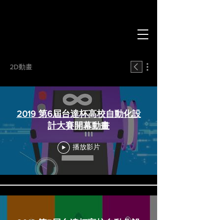
2D動畫
2019 第6屆台達杯高校自動化設
計大賽開幕動畫
播放影片