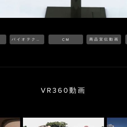
バイオテクノロジー動画
商品宣伝動画
CM
VR360動画