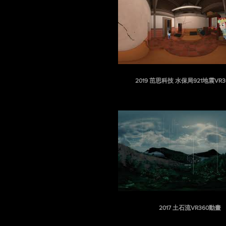
2019 茁思科技 水保局921地震VR
2017 土石流VR360動畫