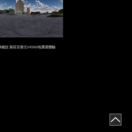
2017 泰坤建設 新莊至善元VR360地震屋體驗