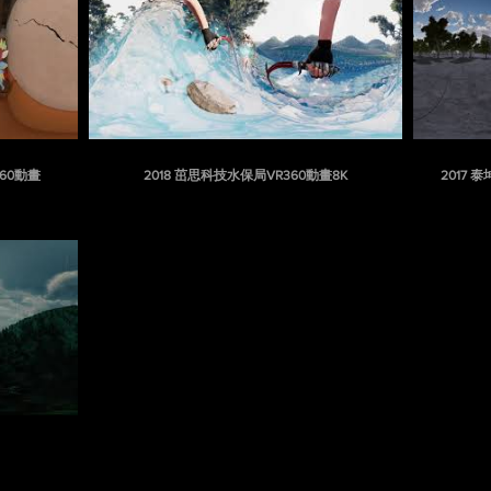
360動畫
2018 茁思科技水保局VR360動畫8K