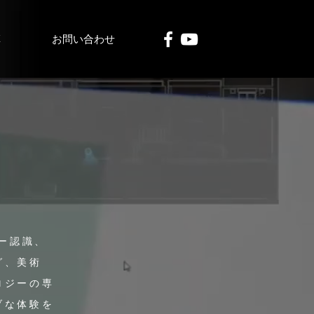
革
お問い合わせ
ー認識、
グ、美術
ロジーの専
ブな体験を